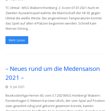
TC Ulmtal - MSG Wabern/Homberg 2: 4 vom 07.07.2021 Auch im
Zweiten Auswärtsspiel wahrte die Mannschaft der HE 65 gegen
Ulmtal die weiße Weste. Bei angenehmen Temperaturen konnte
das Spiel auf allen 4 Plätzen begonnen werden. Schnell kam
Werner Döring…
Mehr Lesen
– Neues rund um die Medensaison
2021 –
9. Juli 2021
Beziksoberliga Herren 60, vom 3.7.2021MSG Homberg/ Wabern :
Fürstenhagen 5:1Neben Kai-Uwe Ulrich, der sein Spiel auf Position
zwei gewohnt ruhig und gekonnt gewinnen konnte, kamen