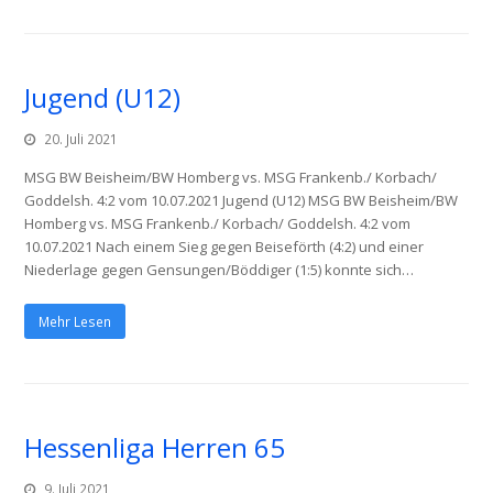
Jugend (U12)
20. Juli 2021
MSG BW Beisheim/BW Homberg vs. MSG Frankenb./ Korbach/
Goddelsh. 4:2 vom 10.07.2021 Jugend (U12) MSG BW Beisheim/BW
Homberg vs. MSG Frankenb./ Korbach/ Goddelsh. 4:2 vom
10.07.2021 Nach einem Sieg gegen Beiseförth (4:2) und einer
Niederlage gegen Gensungen/Böddiger (1:5) konnte sich…
Mehr Lesen
Hessenliga Herren 65
9. Juli 2021