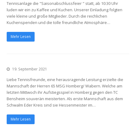
Tennisanlage die "Saisonabschlussfeier " statt, ab 10:30 Uhr
luden wir ein zu Kaffee und Kuchen. Unserer Einladung folgten
viele kleine und große Mitglieder. Durch die reichlichen
Kuchenspenden und die tolle freundliche Atmosphäre…
Mehr Lesen
19. September 2021
Liebe Tennisfreunde, eine herausragende Leistung erzielte die
Mannschaft der Herren 65 MSG Homberg/ Wabern. Welche am
letzten Mittwoch ihr Aufstiegsspiel in Homberg gegen den TC
Bensheim souverän meisterten. Als erste Mannschaft aus dem
Schwalm Eder Kreis sind sie Hessenmeister im…
Mehr Lesen